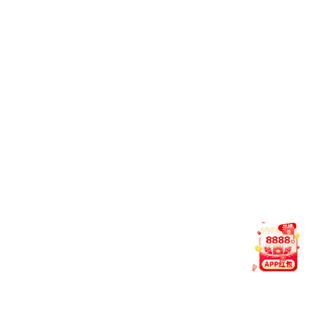
此外，在场下，李永炜也经常主动与老将交流学习，
通过吸纳经验来不断提升自己。这种开放包容的心
态，不仅有助于个人成长，更为整个团队营造了良好
的氛围，有利于新老交替期间团队文化的发展。
4、对球队未来发展的影响
随着年龄和经验的增长，李永炜有望成为球队未来发
展的核心力量。卢伟对此深感欣慰，因为培养这样一
位具备全面素质的新星，将为球队带来长远利益。此
外，他所展现出的潜力，无疑将为球队注入新的活
力，推动整体水平提升。
特别是在当前竞争激烈的联赛环境中，一名优秀后卫
可以改变比赛走势，而李永炜正是一位具备此能力的
人选。随着他逐渐成熟，相信会有更多精彩表现，为