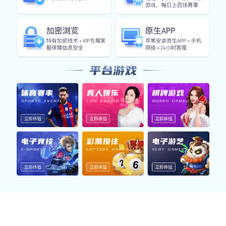
抢断并快速反击，为球队争取宝贵的得分机会。这些
综合实力让他成为一个不可或缺的重要后卫。
2、战术意识与执行力
除了个人技术，李永炜在战术意识上的表现同样令人
瞩目。在比赛中，他能够迅速识别场上形势，并根据
教练布置的战术灵活调整自己的位置和动作，这显示
了他深厚的篮球智商。
他的执行力极强，总是能够严格按照教练指示进行配
合。这种高效执行力让整个球队形成合力，提高了整
体战斗力。同时，他也善于与其他队员进行沟通，确
保每个人都能明确各自任务，从而提升团队协作效
果。
尤其是在关键时刻，李永炜总能保持冷静，以清晰的