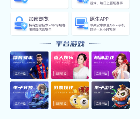
贾努扎伊还提到，正是由于亚马尔优秀的个人能力，
团队合作才能更加顺畅。他相信，在即将到来的与巴
萨的较量中，如果能够充分发挥亚马尔的技术特点，
那么球队必定能取得理想结果。这种积极评价不仅提
升了亚马尔个人自信，也增强了全队士气。
2、亚马尔在球队中的角色
作为一名关键球员，亚马尔在球队中的作用不可忽
视。他不仅是进攻线上的重要组成部分，同时也承担
着组织进攻和调度全局的职责。在最近几个赛季中，
他已经逐渐成为了球队进攻体系中不可或缺的一环。
此外，亚马尔具备极强的适应能力，无论是在前场还
是中场，他都能根据比赛形势灵活调整自己的位置，