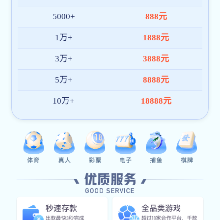
们可以更好地理解这场比赛的重要性以及球员之间相
互支持的精神。
1、贾努扎伊对亚马尔技术的赞美
贾努扎伊作为球队的一员，对队友亚马尔的技术表现
出极大的认可。他认为亚马尔是一位天赋异禀的球
员，其在控球、传球和突破等方面均展现出了超凡的
能力。这不仅使得他个人在比赛中表现突出，也为整
个团队带来了更多进攻选择。
在多次训练和比赛中，贾努扎伊观察到了亚马尔灵活
多变的踢球风格，以及他处理球时冷静沉着的一面。
这种卓越技艺让他能够有效地穿透对方防线，为队伍
创造机会。因此，贾努扎伊指出，这种技术上的优势
将成为球队战胜强敌的重要法宝。