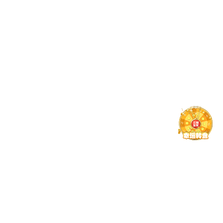
以便于更好地服务于整体战术。这样的灵活性使得其
他队员可以更加自由发挥，从而形成良好的配合效
果。
再者，随着比赛经验不断积累，亚马尔越来越懂得如
何利用自身特长来帮助团队。在与巴萨这样的强队交
锋时，他往往能够凭借敏锐的小动作和精准传球找到
最佳切入点，这无疑是团队取胜的重要因素之一。
3、客场挑战与机遇
面对巴萨这样实力雄厚且主场环境复杂的对手，球队
将面临巨大的挑战。尤其是在诺坎普这样的大型体育
场内，每一位客队成员都必须克服心理压力，以确保
他们能正常发挥。同时，要想赢得胜利，需要付出比
平常更多努力。