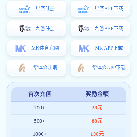
贾努扎伊盛赞亚马尔技术超凡
期待客场战胜巴萨实现胜利
2026-06-04 12:36
133 次阅读
首页
/
体育报道
在即将到来的比赛中，贾努扎伊对队友亚马尔的技术
能力给予了高度评价，并表示期待球队在客场战胜巴
萨，实现胜利。本文将围绕这一主题，从四个方面进
行详细阐述。首先，将分析贾努扎伊对亚马尔技术的
赞美及其重要性；其次，探讨亚马尔在球队中的角色
及影响力；随后，讨论球队在客场面对巴萨时所面临
的挑战与机遇；最后，总结贾努扎伊的期望对于球队
士气和信心的重要性。通过这些方面的深入分析，我