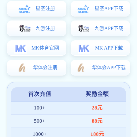
莫伦特斯强调皇马替补球员需
勇于担当全力争冠至最后时刻
2026-06-01 22:33
129 次阅读
首页
/
体育报道
在当前足球竞技的激烈环境中，替补球员的作用愈发
显得重要，尤其是在像皇家马德里这样的顶级俱乐
部。莫伦特斯作为皇马的传奇球员，近日强调了替补
球员需要勇于担当、全力争冠的重要性。他指出，在
争夺冠军的关键时刻，每一个球员都不能缺席，无论
是主力还是替补，都应当为球队贡献力量。本文将从
四个方面深入探讨莫伦特斯的观点，包括替补球员的
重要性、团队合作精神、压力管理以及对冠军争夺的