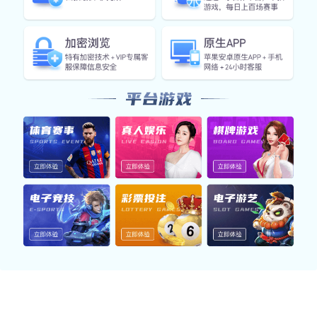
球员，他们也拥有与主力竞争和拼搏的机会。莫伦特
斯认为，这种情况无疑会激励每位队员不断提升自己
的技战术水平，以便在比赛中得到更多机会。
最后，他还提到，替补球员需要有强烈的责任感和使
命感。他们不仅要为自己的表现负责，更要关注整个
团队的发展与胜利，这样才能真正融入到集体中，为
实现共同目标而努力。
2、团队合作精神
足球是一项高度依赖团队合作的运动，而这一点在莫
伦特斯的话语中得到了充分体现。他认为，即便是处
于板凳席上的替补，也应当积极参与到球队日常训练
和比赛氛围中，与主力保持良好的默契与沟通。这样
才能在上场时迅速进入状态，并与队友形成有效配